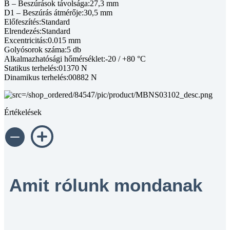
B – Beszúrások távolsága:27,3 mm
D1 – Beszúrás átmérője:30,5 mm
Előfeszítés:Standard
Elrendezés:Standard
Excentricitás:0.015 mm
Golyósorok száma:5 db
Alkalmazhatósági hőmérséklet:-20 / +80 °C
Statikus terhelés:01370 N
Dinamikus terhelés:00882 N
Értékelések
Amit rólunk mondanak