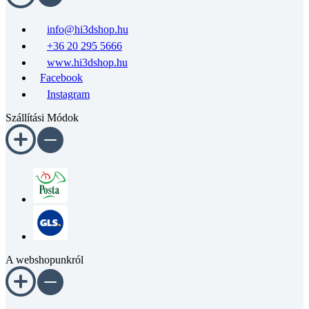
info@hi3dshop.hu
+36 20 295 5666
www.hi3dshop.hu
Facebook
Instagram
Szállítási Módok
A webshopunkról