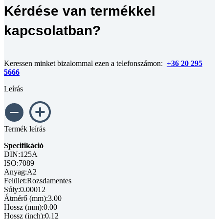
Kérdése van termékkel
kapcsolatban?
Keressen minket bizalommal ezen a telefonszámon:
+36 20 295
5666
Leírás
Termék leírás
Specifikáció
DIN:125A
ISO:7089
Anyag:A2
Felület:Rozsdamentes
Súly:0.00012
Átmérő (mm):3.00
Hossz (mm):0.00
Hossz (inch):0.12