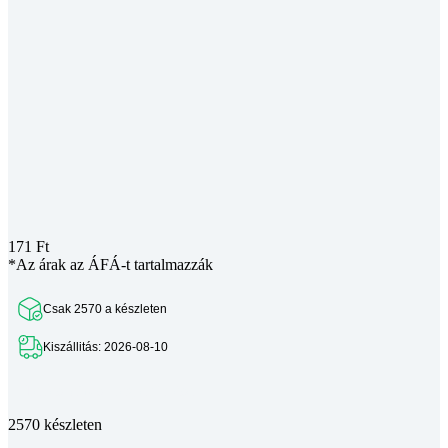
171
Ft
*Az árak az ÁFÁ-t tartalmazzák
Csak 2570 a készleten
Kiszállitás: 2026-08-10
Teljes leírás megtekintése
2570 készleten