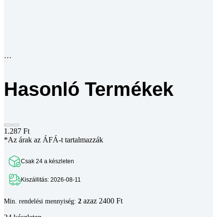
Hasonló Termékek
1.287
Ft
*Az árak az ÁFÁ-t tartalmazzák
Csak 24 a készleten
Kiszállitás: 2026-08-11
azaz 2400 Ft
Min. rendelési mennyiség:
2
24 készleten