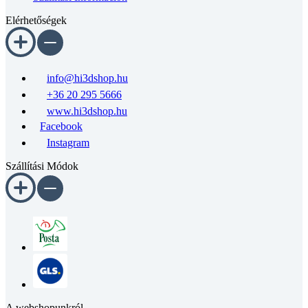
Elérhetőségek
info@hi3dshop.hu
+36 20 295 5666
www.hi3dshop.hu
Facebook
Instagram
Szállítási Módok
A webshopunkról