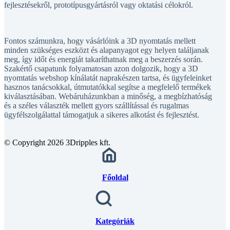
Fontos számunkra, hogy vásárlóink a 3D nyomtatás mellett
minden szükséges eszközt és alapanyagot egy helyen találjanak
meg, így időt és energiát takaríthatnak meg a beszerzés során.
Szakértő csapatunk folyamatosan azon dolgozik, hogy a 3D
nyomtatás webshop kínálatát naprakészen tartsa, és ügyfeleinket
hasznos tanácsokkal, útmutatókkal segítse a megfelelő termékek
kiválasztásában. Webáruházunkban a minőség, a megbízhatóság
és a széles választék mellett gyors szállítással és rugalmas
ügyfélszolgálattal támogatjuk a sikeres alkotást és fejlesztést.
© Copyright 2026 3Dripples kft.
Főoldal
Kategóriák