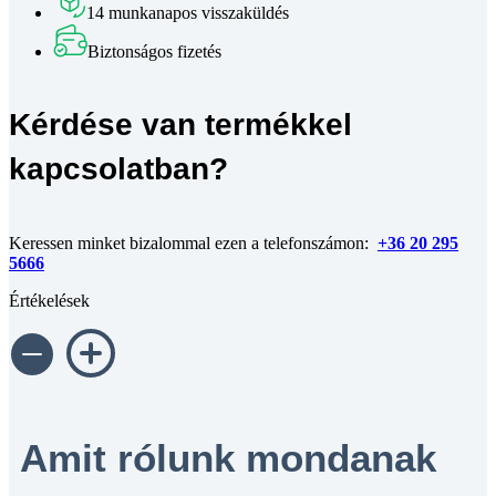
14 munkanapos visszaküldés
Biztonságos fizetés
Kérdése van termékkel
kapcsolatban?
Keressen minket bizalommal ezen a telefonszámon:
+36 20 295
5666
Értékelések
Amit rólunk mondanak