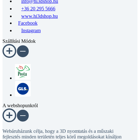
info@hi3dshop.hu
+36 20 295 5666
www.hi3dshop.hu
Facebook
Instagram
Szállítási Módok
A webshopunkról
Webáruházunk célja, hogy a 3D nyomtatás és a műszaki
fejlesztés minden területén teljes körű megoldásokat kínáljon