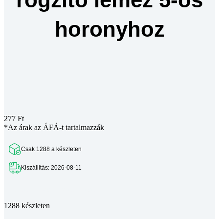
horonyhoz
277
Ft
*Az árak az ÁFÁ-t tartalmazzák
Csak 1288 a készleten
Kiszállitás: 2026-08-11
Teljes leírás megtekintése
1288 készleten