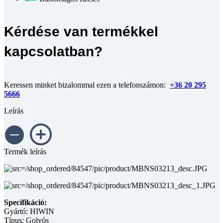
Kérdése van termékkel
kapcsolatban?
Keressen minket bizalommal ezen a telefonszámon:
+36 20 295
5666
Leírás
Termék leírás
Specifikáció:
Gyártó: HIWIN
Típus: Golyós