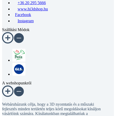
+36 20 295 5666
www.hi3dshop.hu
Facebook
Instagram
Szállítási Módok
A webshopunkról
Webáruházunk célja, hogy a 3D nyomtatás és a műszaki
fejlesztés minden területén teljes körű megoldásokat kínáljon
vásárlóink számára. Kínálatunkban megtalálhatóak a