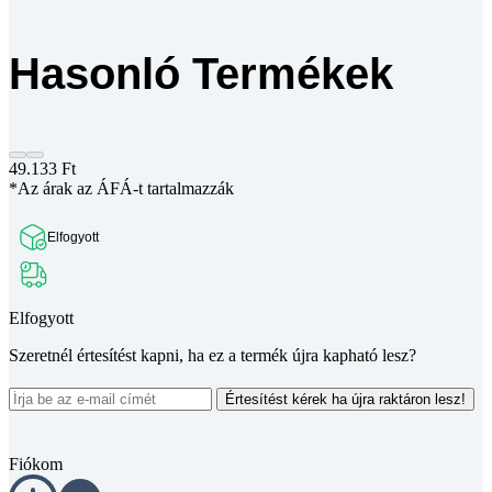
Hasonló Termékek
49.133
Ft
*Az árak az ÁFÁ-t tartalmazzák
Elfogyott
Elfogyott
Szeretnél értesítést kapni, ha ez a termék újra kapható lesz?
Értesítést kérek ha újra raktáron lesz!
Fiókom