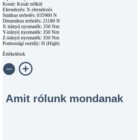
Kosár: Kosár nélkül
Elrendezés: X elrendezés
Statikus terhelés: 035900 N
Dinamikus terhelés: 21180 N
X irányú nyomaték: 350 Nm
Y-irányú nyomaték: 350 Nm
Z-irányú nyomaték: 350 Nm
Pontossági osztály: H (High)
Értékelések
Amit rólunk mondanak