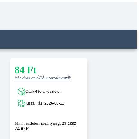
84
Ft
*Az árak az ÁFÁ-t tartalmazzák
Csak 430 a készleten
Kiszállitás: 2026-08-11
azaz
Min. rendelési mennyiség:
29
2400 Ft