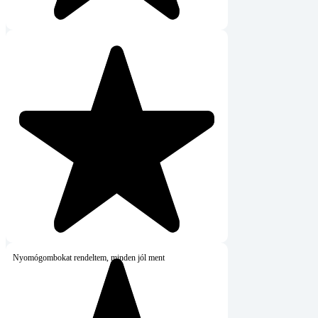
ombokat rendeltem, minden jól ment