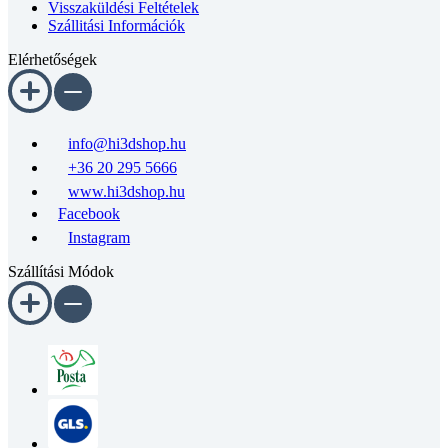
Visszaküldési Feltételek
Szállitási Információk
Elérhetőségek
info@hi3dshop.hu
+36 20 295 5666
www.hi3dshop.hu
Facebook
Instagram
Szállítási Módok