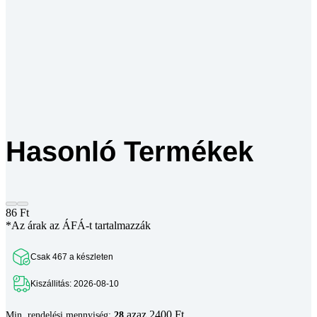
Hasonló Termékek
86
Ft
*Az árak az ÁFÁ-t tartalmazzák
Csak 467 a készleten
Kiszállitás: 2026-08-10
azaz 2400 Ft
Min. rendelési mennyiség:
28