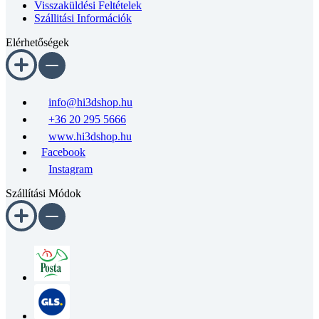
Visszaküldési Feltételek
Szállitási Információk
Elérhetőségek
info@hi3dshop.hu
+36 20 295 5666
www.hi3dshop.hu
Facebook
Instagram
Szállítási Módok