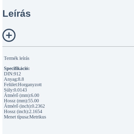
Leírás
Termék leírás
Specifikáció:
DIN:912
Anyag:8.8
Felület:Horganyzott
Súly:0.0143
Átmérő (mm):6.00
Hossz (mm):55.00
Átmérő (inch):0.2362
Hossz (inch):2.1654
Menet típusa:Metrikus