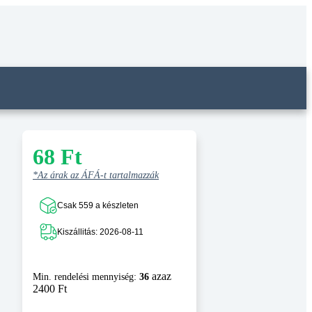
68
Ft
*Az árak az ÁFÁ-t tartalmazzák
Csak 559 a készleten
Kiszállitás: 2026-08-11
azaz
Min. rendelési mennyiség:
36
2400 Ft