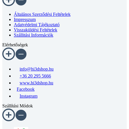
Általános Szerződési Feltételek
Impresszum
Adatvédelmi Tájékoztató
Visszaküldési Feltételek
Szállitási Információk
Elérhetőségek
info@hi3dshop.hu
+36 20 295 5666
www.hi3dshop.hu
Facebook
Instagram
Szállítási Módok