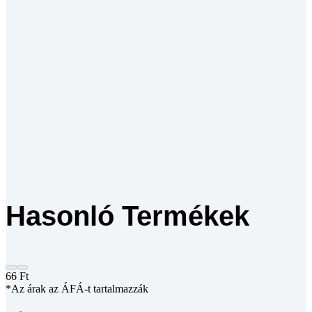
Hasonló Termékek
66
Ft
*Az árak az ÁFÁ-t tartalmazzák