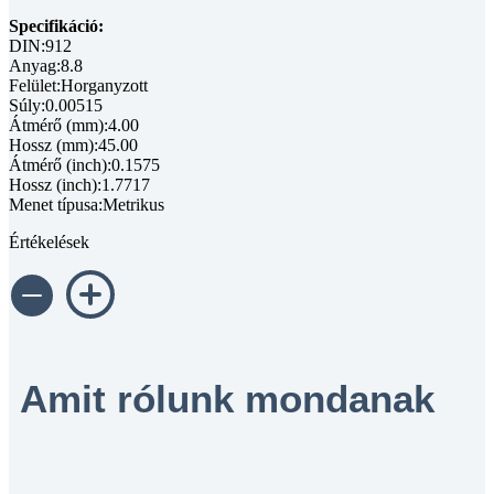
Specifikáció:
DIN:912
Anyag:8.8
Felület:Horganyzott
Súly:0.00515
Átmérő (mm):4.00
Hossz (mm):45.00
Átmérő (inch):0.1575
Hossz (inch):1.7717
Menet típusa:Metrikus
Értékelések
Amit rólunk mondanak