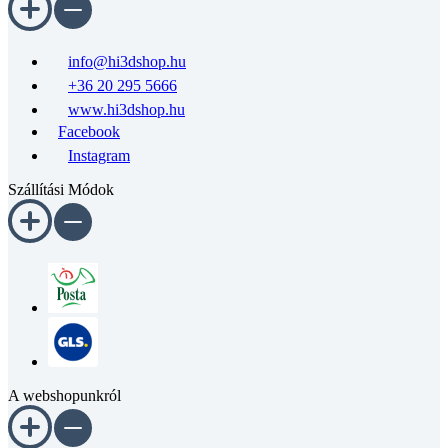
info@hi3dshop.hu
+36 20 295 5666
www.hi3dshop.hu
Facebook
Instagram
Szállítási Módok
A webshopunkról