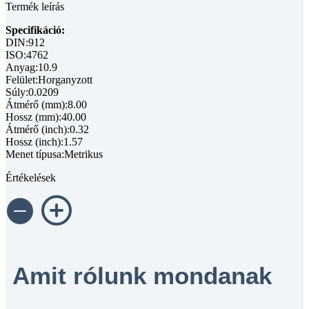
Termék leírás
Specifikáció:
DIN:912
ISO:4762
Anyag:10.9
Felület:Horganyzott
Súly:0.0209
Átmérő (mm):8.00
Hossz (mm):40.00
Átmérő (inch):0.32
Hossz (inch):1.57
Menet típusa:Metrikus
Értékelések
Amit rólunk mondanak