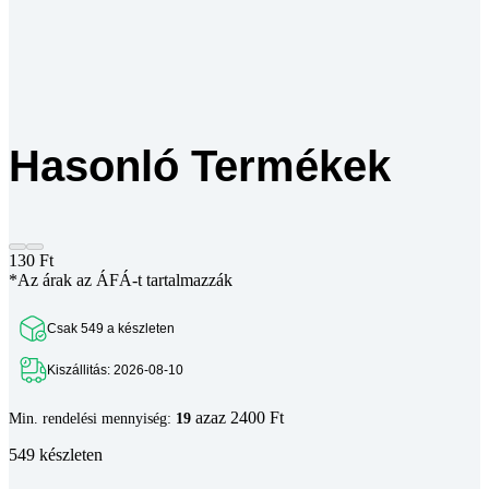
Hasonló Termékek
130
Ft
*Az árak az ÁFÁ-t tartalmazzák
Csak 549 a készleten
Kiszállitás: 2026-08-10
azaz 2400 Ft
Min. rendelési mennyiség:
19
549 készleten