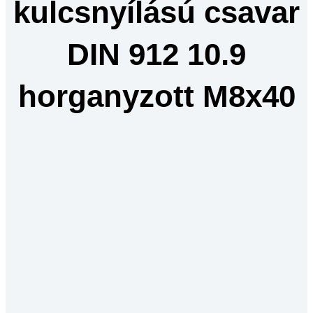
kulcsnyílású csavar
DIN 912 10.9
horganyzott M8x40