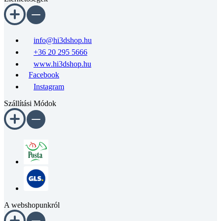
info@hi3dshop.hu
+36 20 295 5666
www.hi3dshop.hu
Facebook
Instagram
Szállítási Módok
A webshopunkról