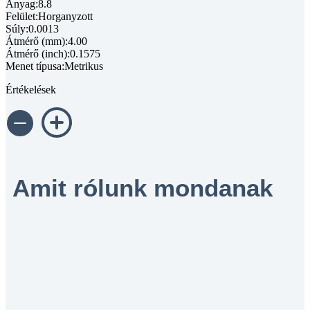
Anyag:8.8
Felület:Horganyzott
Súly:0.0013
Átmérő (mm):4.00
Átmérő (inch):0.1575
Menet típusa:Metrikus
Értékelések
Amit rólunk mondanak