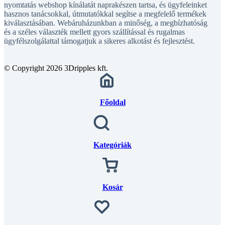
hasznos tanácsokkal, útmutatókkal segítse a megfelelő termékek
kiválasztásában. Webáruházunkban a minőség, a megbízhatóság
és a széles választék mellett gyors szállítással és rugalmas
ügyfélszolgálattal támogatjuk a sikeres alkotást és fejlesztést.
© Copyright 2026 3Dripples kft.
Főoldal
Kategóriák
Kosár
Kedvencek