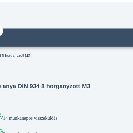
4 8 horganyzott M3
ú anya DIN 934 8 horganyzott M3
14 munkanapos visszaküldés