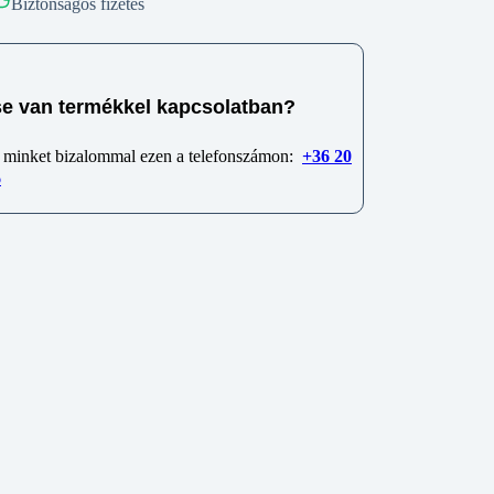
Biztonságos fizetés
e van termékkel kapcsolatban?
 minket bizalommal ezen a telefonszámon:
+36 20
6