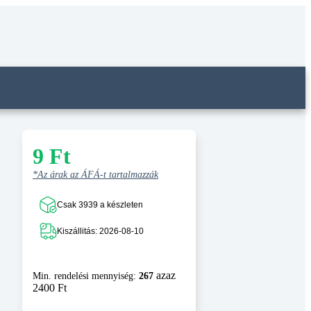
9
Ft
*Az árak az ÁFÁ-t tartalmazzák
Csak 3939 a készleten
Kiszállitás: 2026-08-10
azaz
Min. rendelési mennyiség:
267
2400 Ft