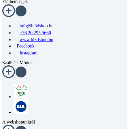
Elérhetőségek
info@hi3dshop.hu
+36 20 295 5666
www.hi3dshop.hu
Facebook
Instagram
Szállítási Módok
A webshopunkról