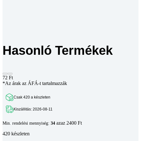
Hasonló Termékek
72
Ft
*Az árak az ÁFÁ-t tartalmazzák
Csak 420 a készleten
Kiszállitás: 2026-08-11
azaz 2400 Ft
Min. rendelési mennyiség:
34
420 készleten