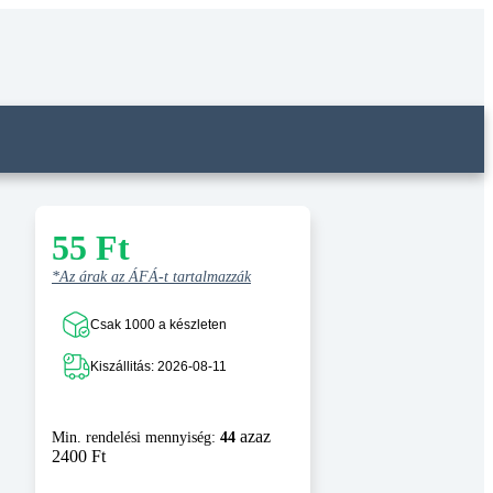
55
Ft
*Az árak az ÁFÁ-t tartalmazzák
Csak 1000 a készleten
Kiszállitás: 2026-08-11
azaz
Min. rendelési mennyiség:
44
2400 Ft