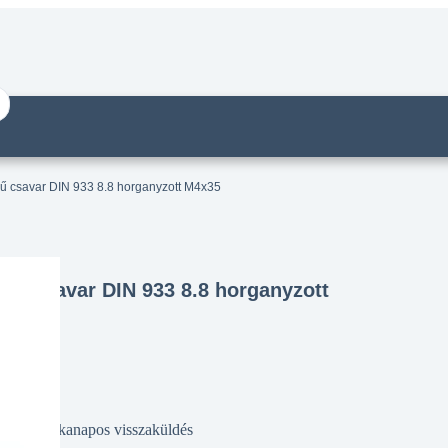
jű csavar DIN 933 8.8 horganyzott M4x35
ejű csavar DIN 933 8.8 horganyzott
14 munkanapos visszaküldés