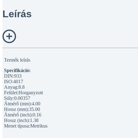
Leírás
Termék leírás
Specifikáció:
DIN:933
ISO:4017
Anyag:8.8
Felület:Horganyzott
Súly:0.00357
Átmérő (mm):4.00
Hossz (mm):35.00
Átmérő (inch):0.16
Hossz (inch):1.38
Menet típusa:Metrikus