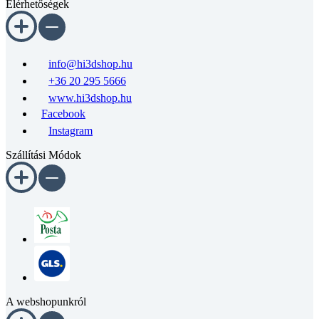
Elérhetőségek
info@hi3dshop.hu
+36 20 295 5666
www.hi3dshop.hu
Facebook
Instagram
Szállítási Módok
A webshopunkról