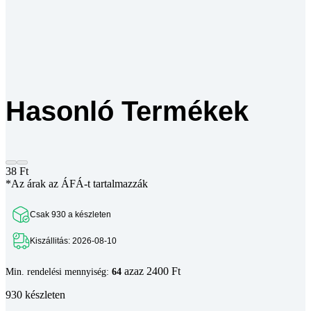
Hasonló Termékek
38
Ft
*Az árak az ÁFÁ-t tartalmazzák
Csak 930 a készleten
Kiszállitás: 2026-08-10
azaz 2400 Ft
Min. rendelési mennyiség:
64
930 készleten