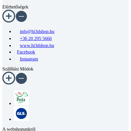
Elérhetőségek
info@hi3dshop.hu
+36 20 295 5666
www.hi3dshop.hu
Facebook
Instagram
Szállítási Módok
A webshopunkról