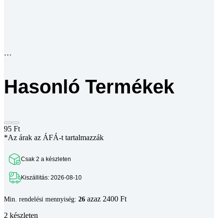
Hasonló Termékek
95
Ft
*Az árak az ÁFÁ-t tartalmazzák
Csak 2 a készleten
Kiszállitás: 2026-08-10
azaz 2400 Ft
Min. rendelési mennyiség:
26
2 készleten