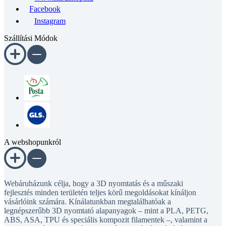
Facebook
Instagram
Szállítási Módok
A webshopunkról
Webáruházunk célja, hogy a 3D nyomtatás és a műszaki
fejlesztés minden területén teljes körű megoldásokat kínáljon
vásárlóink számára. Kínálatunkban megtalálhatóak a
legnépszerűbb 3D nyomtató alapanyagok – mint a PLA, PETG,
ABS, ASA, TPU és speciális kompozit filamentek –, valamint a