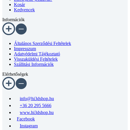
Kedvencek
Információk
Általános Szerződési Feltételek
Impresszum
Adatvédelmi Tájékoztató
Visszaküldési Feltételek
Szállitási Információk
Elérhetőségek
info@hi3dshop.hu
+36 20 295 5666
www.hi3dshop.hu
Facebook
Instagram