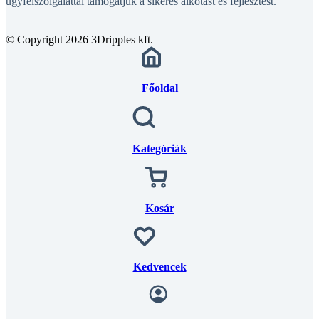
© Copyright 2026 3Dripples kft.
Főoldal
Kategóriák
Kosár
Kedvencek
Fiók