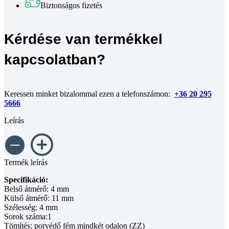
Biztonságos fizetés
Kérdése van termékkel
kapcsolatban?
Keressen minket bizalommal ezen a telefonszámon:
+36 20 295
5666
Leírás
Termék leírás
Specifikáció:
Belső átmérő: 4 mm
Külső átmérő: 11 mm
Szélesség: 4 mm
Sorok száma:1
Tömítés: porvédő fém mindkét odalon (ZZ)