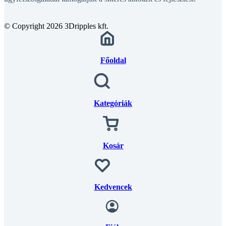
© Copyright 2026 3Dripples kft.
Főoldal
Kategóriák
Kosár
Kedvencek
Fiók