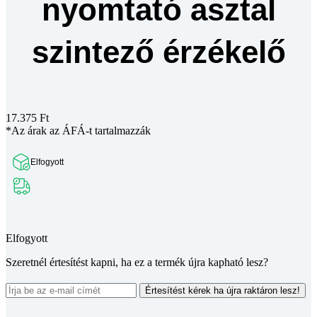
nyomtató asztal
szintező érzékelő
17.375
Ft
*Az árak az ÁFÁ-t tartalmazzák
Elfogyott
Teljes leírás megtekintése
Elfogyott
Szeretnél értesítést kapni, ha ez a termék újra kapható lesz?
Értesítést kérek ha újra raktáron lesz!