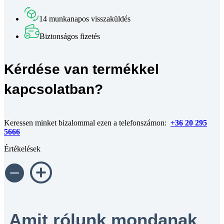
14 munkanapos visszaküldés
Biztonságos fizetés
Kérdése van termékkel
kapcsolatban?
Keressen minket bizalommal ezen a telefonszámon:
+36 20 295
5666
Értékelések
Amit rólunk mondanak