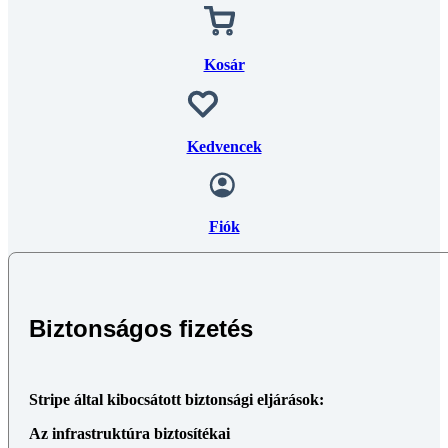
Kosár
Kedvencek
Fiók
Biztonságos fizetés
Stripe által kibocsátott biztonsági eljárások:
Az infrastruktúra biztosítékai