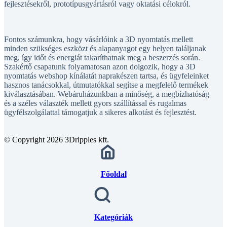
fejlesztésekről, prototípusgyártásról vagy oktatási célokról.
Fontos számunkra, hogy vásárlóink a 3D nyomtatás mellett
minden szükséges eszközt és alapanyagot egy helyen találjanak
meg, így időt és energiát takaríthatnak meg a beszerzés során.
Szakértő csapatunk folyamatosan azon dolgozik, hogy a 3D
nyomtatás webshop kínálatát naprakészen tartsa, és ügyfeleinket
hasznos tanácsokkal, útmutatókkal segítse a megfelelő termékek
kiválasztásában. Webáruházunkban a minőség, a megbízhatóság
és a széles választék mellett gyors szállítással és rugalmas
ügyfélszolgálattal támogatjuk a sikeres alkotást és fejlesztést.
© Copyright 2026 3Dripples kft.
Főoldal
Kategóriák