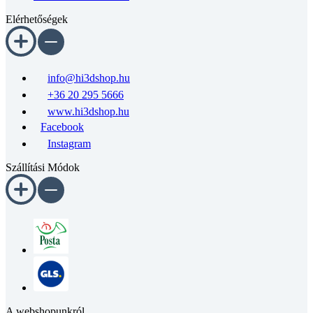
Elérhetőségek
info@hi3dshop.hu
+36 20 295 5666
www.hi3dshop.hu
Facebook
Instagram
Szállítási Módok
A webshopunkról