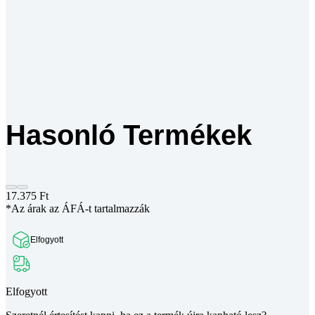
Hasonló Termékek
17.375
Ft
*Az árak az ÁFÁ-t tartalmazzák
Elfogyott
Elfogyott