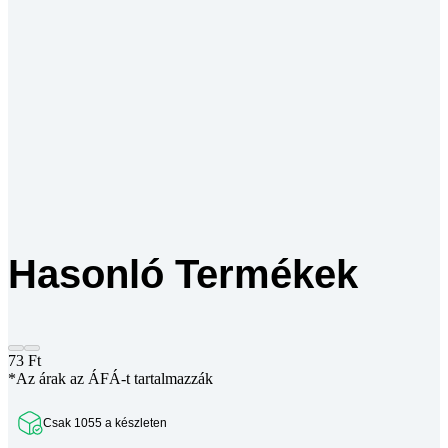
Hasonló Termékek
73
Ft
*Az árak az ÁFÁ-t tartalmazzák
Csak 1055 a készleten