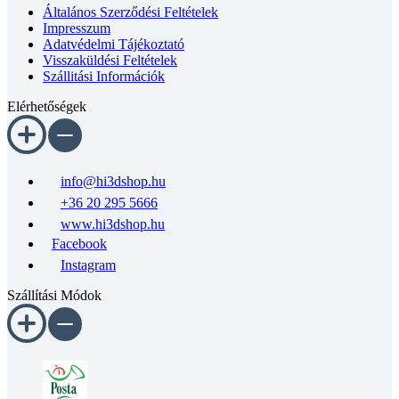
Általános Szerződési Feltételek
Impresszum
Adatvédelmi Tájékoztató
Visszaküldési Feltételek
Szállitási Információk
Elérhetőségek
info@hi3dshop.hu
+36 20 295 5666
www.hi3dshop.hu
Facebook
Instagram
Szállítási Módok