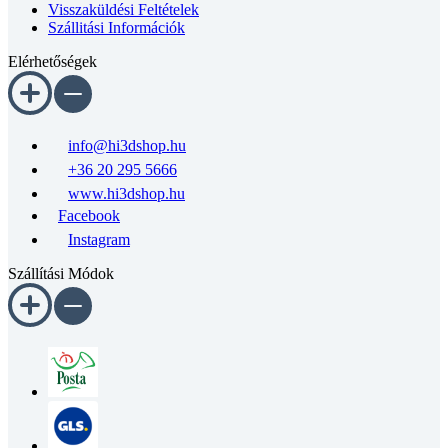
Visszaküldési Feltételek
Szállitási Információk
Elérhetőségek
info@hi3dshop.hu
+36 20 295 5666
www.hi3dshop.hu
Facebook
Instagram
Szállítási Módok