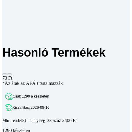
Hasonló Termékek
73
Ft
*Az árak az ÁFÁ-t tartalmazzák
Csak 1290 a készleten
Kiszállitás: 2026-08-10
azaz 2400 Ft
Min. rendelési mennyiség:
33
1290 készleten