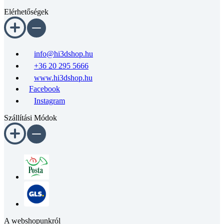
Elérhetőségek
info@hi3dshop.hu
+36 20 295 5666
www.hi3dshop.hu
Facebook
Instagram
Szállítási Módok
A webshopunkról