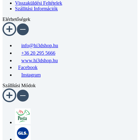
Visszaküldési Feltételek
Szállitási Információk
Elérhetőségek
info@hi3dshop.hu
+36 20 295 5666
www.hi3dshop.hu
Facebook
Instagram
Szállítási Módok