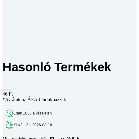
Hasonló Termékek
46
Ft
*Az árak az ÁFÁ-t tartalmazzák
Csak 1636 a készleten
Kiszállitás: 2026-08-10
azaz 2400 Ft
Min. rendelési mennyiség:
53