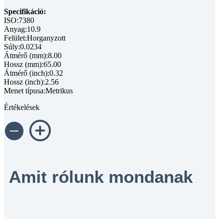
Specifikáció:
ISO:7380
Anyag:10.9
Felület:Horganyzott
Súly:0.0234
Átmérő (mm):8.00
Hossz (mm):65.00
Átmérő (inch):0.32
Hossz (inch):2.56
Menet típusa:Metrikus
Értékelések
Amit rólunk mondanak