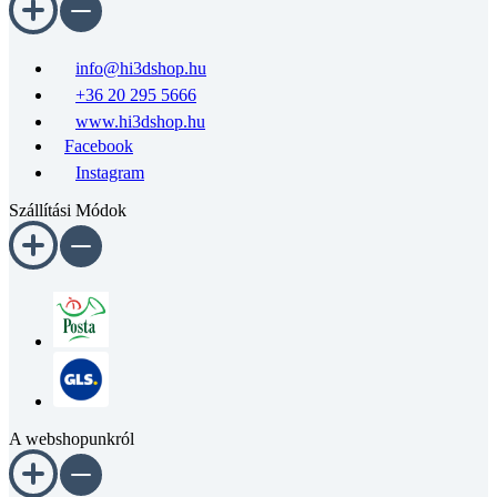
info@hi3dshop.hu
+36 20 295 5666
www.hi3dshop.hu
Facebook
Instagram
Szállítási Módok
A webshopunkról