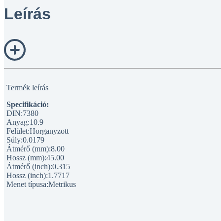
Leírás
Termék leírás
Specifikáció:
DIN:7380
Anyag:10.9
Felület:Horganyzott
Súly:0.0179
Átmérő (mm):8.00
Hossz (mm):45.00
Átmérő (inch):0.315
Hossz (inch):1.7717
Menet típusa:Metrikus