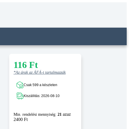
116
Ft
*Az árak az ÁFÁ-t tartalmazzák
Csak 599 a készleten
Kiszállitás: 2026-08-10
azaz
Min. rendelési mennyiség:
21
2400 Ft