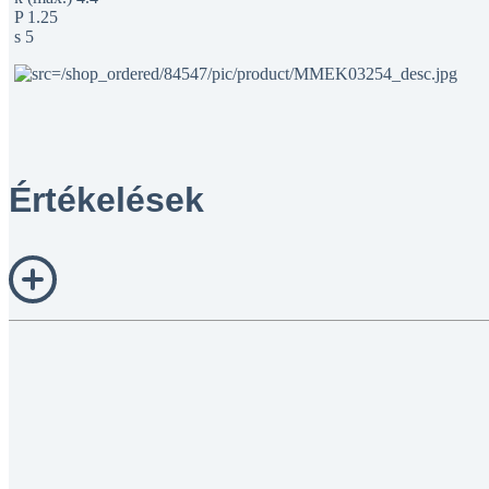
P 1.25
s 5
Értékelések