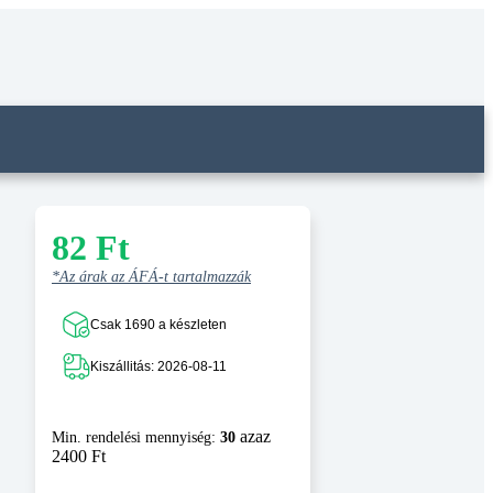
82
Ft
*Az árak az ÁFÁ-t tartalmazzák
Csak 1690 a készleten
Kiszállitás: 2026-08-11
azaz
Min. rendelési mennyiség:
30
2400 Ft