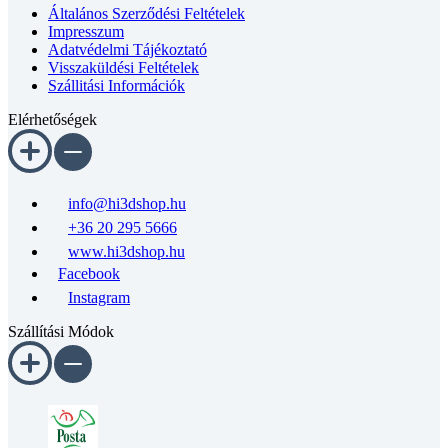
Impresszum
Adatvédelmi Tájékoztató
Visszaküldési Feltételek
Szállitási Információk
Elérhetőségek
info@hi3dshop.hu
+36 20 295 5666
www.hi3dshop.hu
Facebook
Instagram
Szállítási Módok