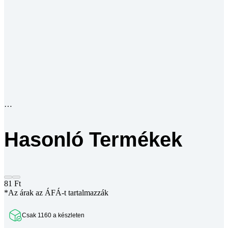
Hasonló Termékek
81
Ft
*Az árak az ÁFÁ-t tartalmazzák
Csak 1160 a készleten
Kiszállitás: 2026-08-11