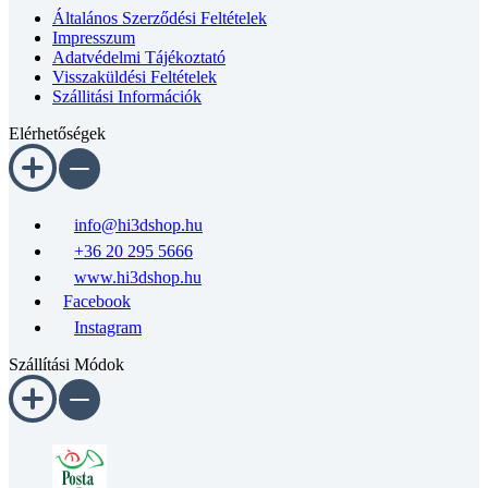
Általános Szerződési Feltételek
Impresszum
Adatvédelmi Tájékoztató
Visszaküldési Feltételek
Szállitási Információk
Elérhetőségek
info@hi3dshop.hu
+36 20 295 5666
www.hi3dshop.hu
Facebook
Instagram
Szállítási Módok