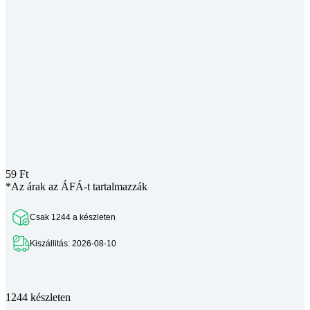
59
Ft
*Az árak az ÁFÁ-t tartalmazzák
Csak 1244 a készleten
Kiszállitás: 2026-08-10
Teljes leírás megtekintése
1244 készleten