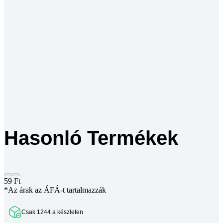
Hasonló Termékek
59
Ft
*Az árak az ÁFÁ-t tartalmazzák
Csak 1244 a készleten