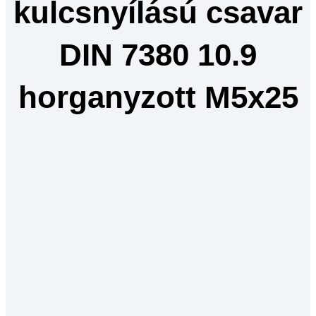
kulcsnyílású csavar
DIN 7380 10.9
horganyzott M5x25