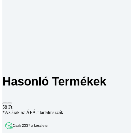
Hasonló Termékek
58
Ft
*Az árak az ÁFÁ-t tartalmazzák
Csak 2337 a készleten