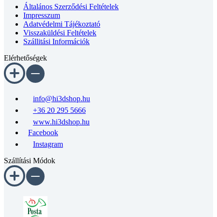
Általános Szerződési Feltételek
Impresszum
Adatvédelmi Tájékoztató
Visszaküldési Feltételek
Szállitási Információk
Elérhetőségek
info@hi3dshop.hu
+36 20 295 5666
www.hi3dshop.hu
Facebook
Instagram
Szállítási Módok