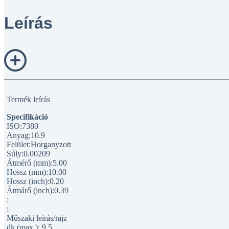
Leírás
Termék leírás
Specifikáció
ISO:7380
Anyag:10.9
Felület:Horganyzott
Súly:0.00209
Átmérő (mm):5.00
Hossz (mm):10.00
Hossz (inch):0.20
Átmárő (inch):0.39
:
:
Műszaki leírás/rajz
dk (max.): 9.5