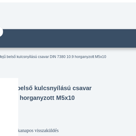
ejű belső kulcsnyílású csavar DIN 7380 10.9 horganyzott M5x10
bfejű belső kulcsnyílású csavar
80 10.9 horganyzott M5x10
14 munkanapos visszaküldés