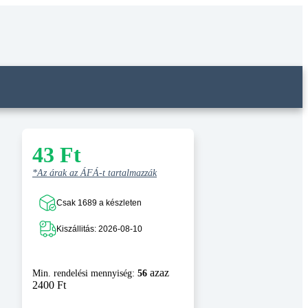
43
Ft
*Az árak az ÁFÁ-t tartalmazzák
Csak 1689 a készleten
Kiszállitás: 2026-08-10
azaz
Min. rendelési mennyiség:
56
2400 Ft