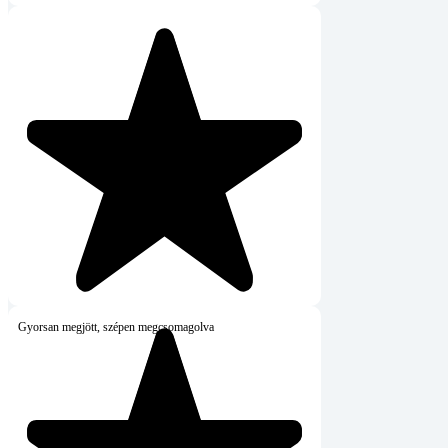
Gyorsan megjött, szépen megcsomagolva