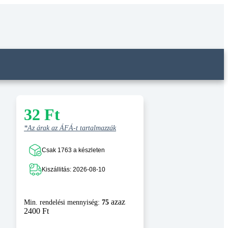
32
Ft
*Az árak az ÁFÁ-t tartalmazzák
Csak 1763 a készleten
Kiszállitás: 2026-08-10
azaz
Min. rendelési mennyiség:
75
2400 Ft