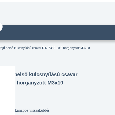
ejű belső kulcsnyílású csavar DIN 7380 10.9 horganyzott M3x10
bfejű belső kulcsnyílású csavar
80 10.9 horganyzott M3x10
14 munkanapos visszaküldés