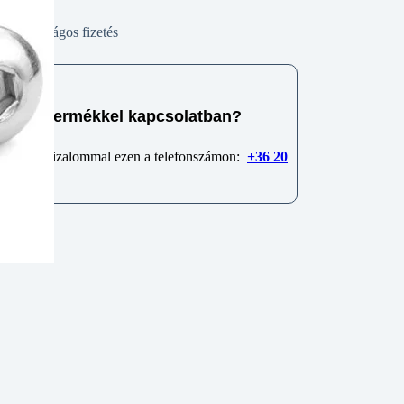
Biztonságos fizetés
e van termékkel kapcsolatban?
 minket bizalommal ezen a telefonszámon:
+36 20
6