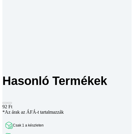
Hasonló Termékek
92
Ft
*Az árak az ÁFÁ-t tartalmazzák
Csak 1 a készleten