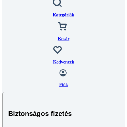
Kategóriák
Kosár
Kedvencek
Fiók
Biztonságos fizetés