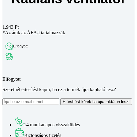
1.943
Ft
*Az árak az ÁFÁ-t tartalmazzák
Elfogyott
Teljes leírás megtekintése
Elfogyott
Szeretnél értesítést kapni, ha ez a termék újra kapható lesz?
Értesítést kérek ha újra raktáron lesz!
14 munkanapos visszaküldés
Biztonságos fizetés