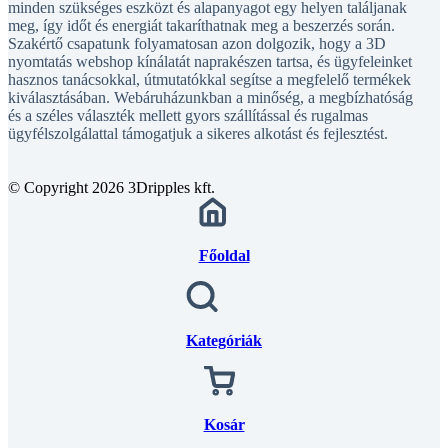
meg, így időt és energiát takaríthatnak meg a beszerzés során.
Szakértő csapatunk folyamatosan azon dolgozik, hogy a 3D
nyomtatás webshop kínálatát naprakészen tartsa, és ügyfeleinket
hasznos tanácsokkal, útmutatókkal segítse a megfelelő termékek
kiválasztásában. Webáruházunkban a minőség, a megbízhatóság
és a széles választék mellett gyors szállítással és rugalmas
ügyfélszolgálattal támogatjuk a sikeres alkotást és fejlesztést.
© Copyright 2026 3Dripples kft.
Főoldal
Kategóriák
Kosár