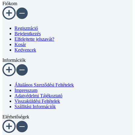
Regisztráció
Bejelentkezés
Elfelejtette jelszavát?
Kosár
Kedvencek
Információk
Általános Szerződési Feltételek
Impresszum
Adatvédelmi Tájékoztató
Visszaküldési Feltételek
Szállitási Információk
Elérhetőségek