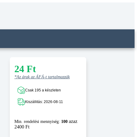
24
Ft
*Az árak az ÁFÁ-t tartalmazzák
Csak 195 a készleten
Kiszállitás: 2026-08-11
azaz
Min. rendelési mennyiség:
100
2400 Ft