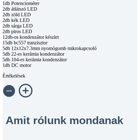
1db Potenciométer
2db átlátszó LED
2db zöld LED
2db kék LED
2db sárga LED
2db piros LED
12db-os kondenzátor készlet
15db bc557 tranzisztor
5db 12x12x7.3mm nyomógomb mikrokapcsoló
5db 22-es kerámia kondenzátor
5db 104-es kerámia kondenzátor
1db DC motor
Értékelések
Amit rólunk mondanak