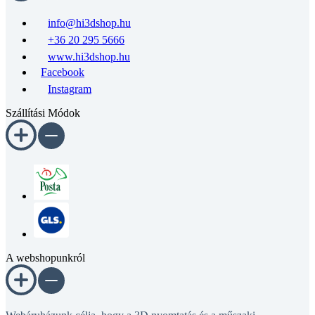
info@hi3dshop.hu
+36 20 295 5666
www.hi3dshop.hu
Facebook
Instagram
Szállítási Módok
A webshopunkról