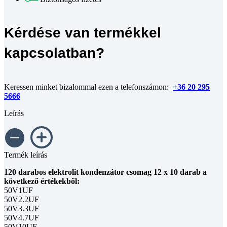
Kérdése van termékkel
kapcsolatban?
Keressen minket bizalommal ezen a telefonszámon:
+36 20 295
5666
Leírás
Termék leírás
120 darabos elektrolit kondenzátor csomag 12 x 10 darab a
következő értékekből:
50V1UF
50V2.2UF
50V3.3UF
50V4.7UF
50V10UF