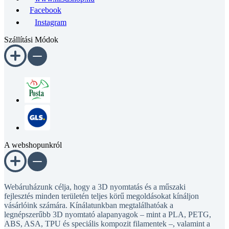
Facebook
Instagram
Szállítási Módok
A webshopunkról
Webáruházunk célja, hogy a 3D nyomtatás és a műszaki
fejlesztés minden területén teljes körű megoldásokat kínáljon
vásárlóink számára. Kínálatunkban megtalálhatóak a
legnépszerűbb 3D nyomtató alapanyagok – mint a PLA, PETG,
ABS, ASA, TPU és speciális kompozit filamentek –, valamint a