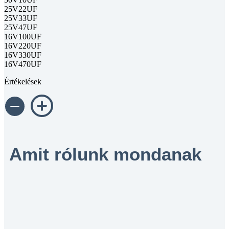
25V22UF
25V33UF
25V47UF
16V100UF
16V220UF
16V330UF
16V470UF
Értékelések
Amit rólunk mondanak