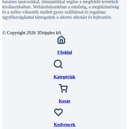
hasznos tanácsokkal, útmutatókkal segítse a megfelelő termékek
kiválasztásában. Webáruházunkban a minőség, a megbízhatóság
és a széles választék mellett gyors szállítással és rugalmas
ügyfélszolgálattal támogatjuk a sikeres alkotást és fejlesztést.
© Copyright 2026 3Dripples kft.
Főoldal
Kategóriák
Kosár
Kedvencek