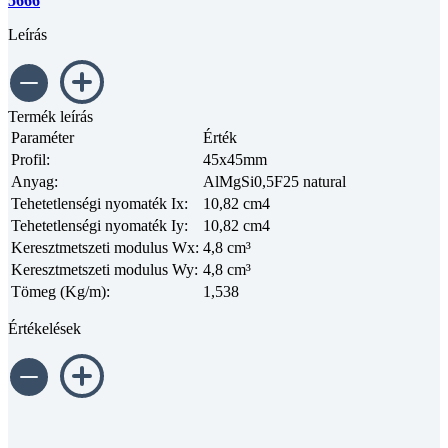
5666
Leírás
Termék leírás
Paraméter
Érték
Profil:
45x45mm
Anyag:
AlMgSi0,5F25 natural
Tehetetlenségi nyomaték Ix:
10,82 cm4
Tehetetlenségi nyomaték Iy:
10,82 cm4
Keresztmetszeti modulus Wx:
4,8 cm³
Keresztmetszeti modulus Wy:
4,8 cm³
Tömeg (Kg/m):
1,538
Értékelések