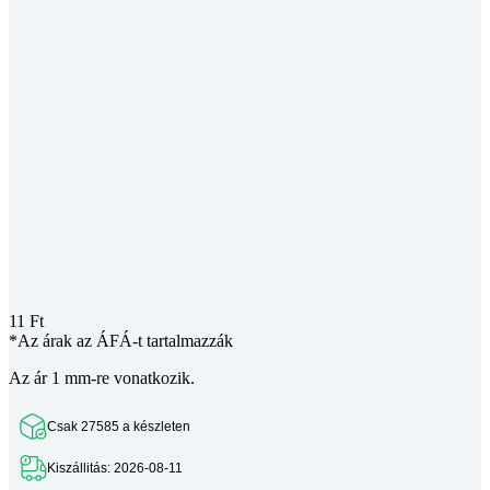
11
Ft
*Az árak az ÁFÁ-t tartalmazzák
Az ár 1 mm-re vonatkozik.
Csak 27585 a készleten
Kiszállitás: 2026-08-11