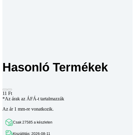
Hasonló Termékek
11
Ft
*Az árak az ÁFÁ-t tartalmazzák
Az ár 1 mm-re vonatkozik.
Csak 27585 a készleten
Kiszállitás: 2026-08-11