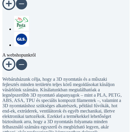
A webshopunkról
Webáruházunk célja, hogy a 3D nyomtatás és a műszaki
fejlesztés minden területén teljes körű megoldásokat kínáljon
vásárlóink számára. Kínálatunkban megtalálhatóak a
legnépszerűbb 3D nyomtató alapanyagok – mint a PLA, PETG,
ABS, ASA, TPU és speciális kompozit filamentek –, valamint a
3D nyomtatáshoz szükséges alkatrészek, például fúvókák, hot
end-ek, extrúderek, ventilátorok és egyéb mechanikai, illetve
elektronikai tartozékok. Ezekkel a termékekkel lehetőséget
biztosítunk arra, hogy a 3D nyomtatás folyamata minden
felhasználó számára egyszerű és megbízható legyen, akár