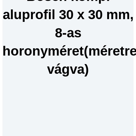
aluprofil 30 x 30 mm,
8-as
horonyméret(méretr
vágva)