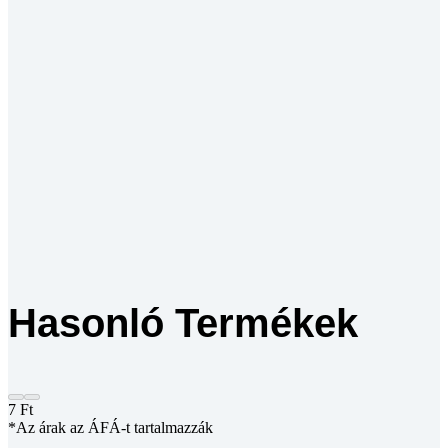
Hasonló Termékek
7
Ft
*Az árak az ÁFÁ-t tartalmazzák