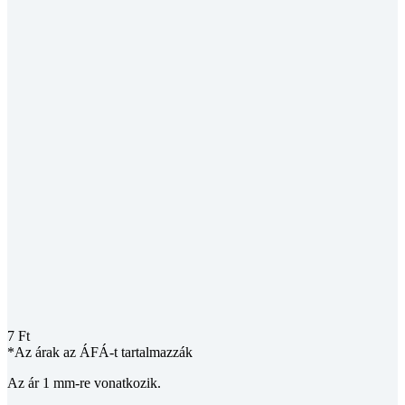
7
Ft
*Az árak az ÁFÁ-t tartalmazzák
Az ár 1 mm-re vonatkozik.