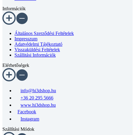
Információk
Általános Szerződési Feltételek
Impresszum
Adatvédelmi Tájékoztató
Visszaküldési Feltételek
Szállitási Információk
Elérhetőségek
info@hi3dshop.hu
+36 20 295 5666
www.hi3dshop.hu
Facebook
Instagram
Szállítási Módok