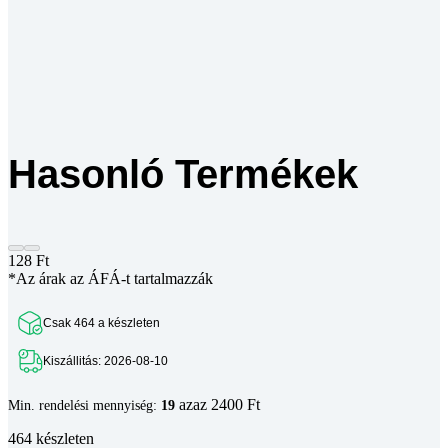
Hasonló Termékek
128
Ft
*Az árak az ÁFÁ-t tartalmazzák
Csak 464 a készleten
Kiszállitás: 2026-08-10
azaz 2400 Ft
Min. rendelési mennyiség:
19
464 készleten