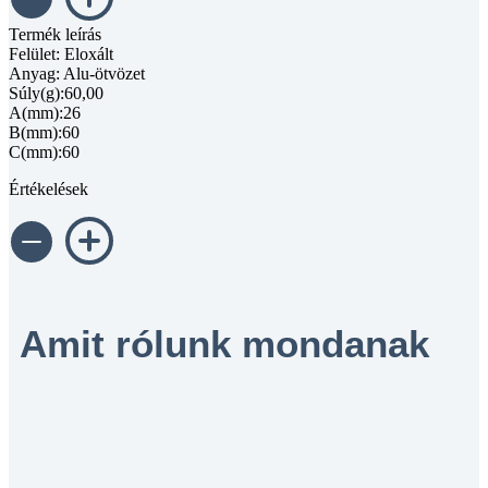
Termék leírás
Felület: Eloxált
Anyag: Alu-ötvözet
Súly(g):60,00
A(mm):26
B(mm):60
C(mm):60
Értékelések
Amit rólunk mondanak