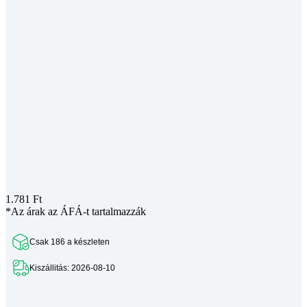
1.781
Ft
*Az árak az ÁFÁ-t tartalmazzák
Csak 186 a készleten
Kiszállitás: 2026-08-10
Teljes leírás megtekintése