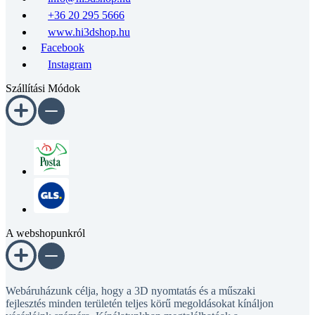
+36 20 295 5666
www.hi3dshop.hu
Facebook
Instagram
Szállítási Módok
A webshopunkról
Webáruházunk célja, hogy a 3D nyomtatás és a műszaki
fejlesztés minden területén teljes körű megoldásokat kínáljon