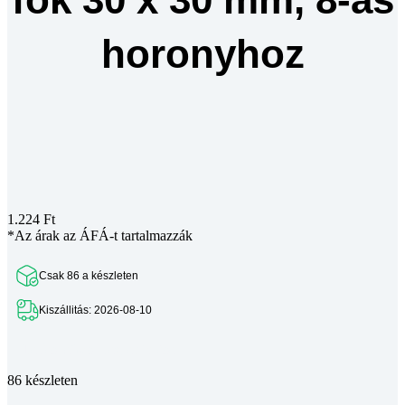
horonyhoz
1.224
Ft
*Az árak az ÁFÁ-t tartalmazzák
Csak 86 a készleten
Kiszállitás: 2026-08-10
Teljes leírás megtekintése
86 készleten