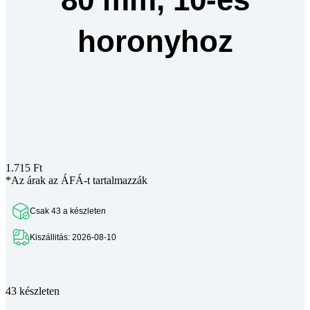
horonyhoz
1.715
Ft
*Az árak az ÁFÁ-t tartalmazzák
Csak 43 a készleten
Kiszállitás: 2026-08-10
Teljes leírás megtekintése
43 készleten