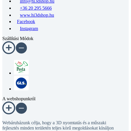
info@hi3dshop.hu
+36 20 295 5666
www.hi3dshop.hu
Facebook
Instagram
Szállítási Módok
A webshopunkról
Webáruházunk célja, hogy a 3D nyomtatás és a műszaki
fejlesztés minden területén teljes körű megoldásokat kínáljon