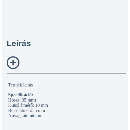
Leírás
Termék leírás
Specifikáció:
Hossz: 35 mm)
Külső átmérő: 10 mm
Belső átmérő: 5 mm
Anyag: alumínium