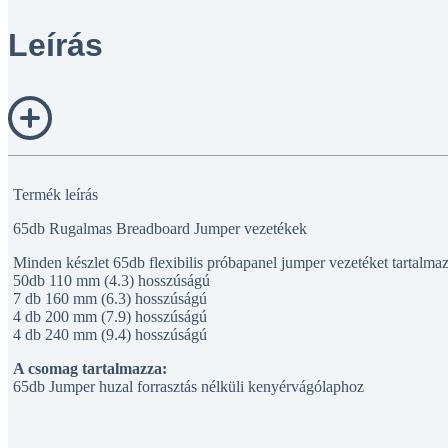
Leírás
Termék leírás
65db Rugalmas Breadboard Jumper vezetékek
Minden készlet 65db flexibilis próbapanel jumper vezetéket tartalmaz
50db 110 mm (4.3) hosszúságú
7 db 160 mm (6.3) hosszúságú
4 db 200 mm (7.9) hosszúságú
4 db 240 mm (9.4) hosszúságú
A csomag tartalmazza:
65db Jumper huzal forrasztás nélküli kenyérvágólaphoz