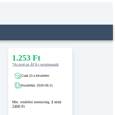
1.253
Ft
*Az árak az ÁFÁ-t tartalmazzák
Csak 23 a készleten
Kiszállitás: 2026-08-11
azaz
Min. rendelési mennyiség:
2
2400 Ft