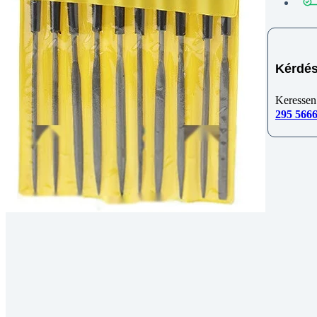
Kérdés
Keressen
295 566