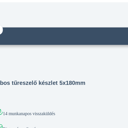
abos tűreszelő készlet 5x180mm
14 munkanapos visszaküldés