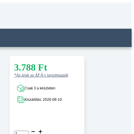
3.788
Ft
*Az árak az ÁFÁ-t tartalmazzák
Csak 3 a készleten
Kiszállitás: 2026-08-10
10