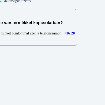
Biztonságos fizetés
e van termékkel kapcsolatban?
 minket bizalommal ezen a telefonszámon:
+36 20
6